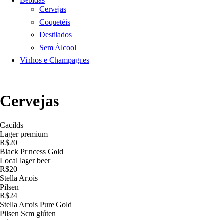
Bebidas
Cervejas
Coquetéis
Destilados
Sem Álcool
Vinhos e Champagnes
Cervejas
Cacilds
Lager premium
R$20
Black Princess Gold
Local lager beer
R$20
Stella Artois
Pilsen
R$24
Stella Artois Pure Gold
Pilsen Sem glúten