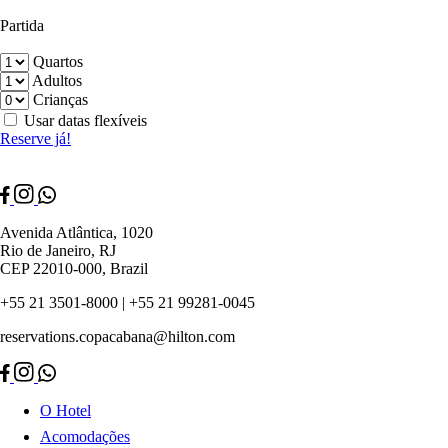
Partida
Quartos
Adultos
Crianças
Usar datas flexíveis
Reserve já!
Avenida Atlântica, 1020
Rio de Janeiro, RJ
CEP 22010-000, Brazil
+55 21 3501-8000 | +55 21 99281-0045
reservations.copacabana@hilton.com
O Hotel
Acomodações