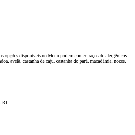
 as opções disponíveis no Menu podem conter traços de alergênicos
ndoa, avelã, castanha de caju, castanha do pará, macadâmia, nozes,
– RJ