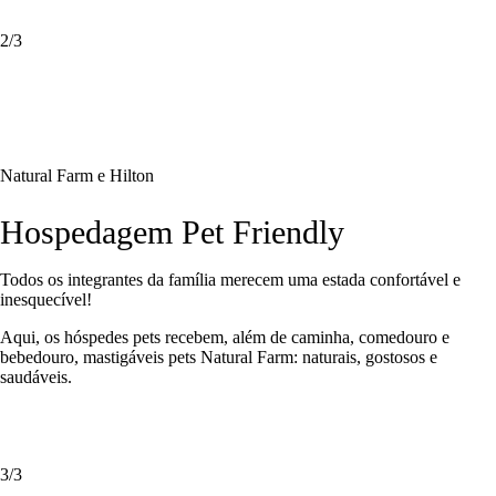
2
/3
Natural Farm e Hilton
Hospedagem Pet Friendly
Todos os integrantes da família merecem uma
estada confortável e
inesquecível!
Aqui, os
hóspedes pets
recebem, além de caminha, comedouro e
bebedouro,
mastigáveis pets Natural Farm
: naturais, gostosos e
saudáveis.
3
/3