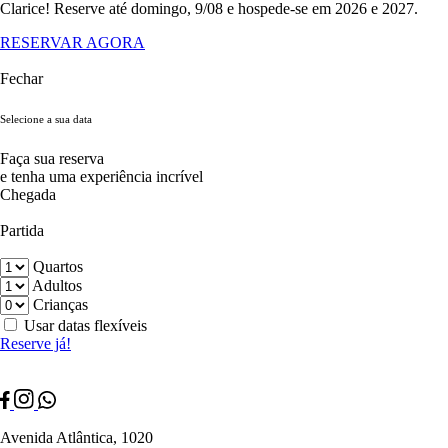
Clarice! Reserve até domingo, 9/08 e hospede-se em 2026 e 2027.
RESERVAR AGORA
Fechar
Selecione a sua data
Faça sua reserva
e tenha uma experiência incrível
Chegada
Partida
Quartos
Adultos
Crianças
Usar datas flexíveis
Reserve já!
Avenida Atlântica, 1020