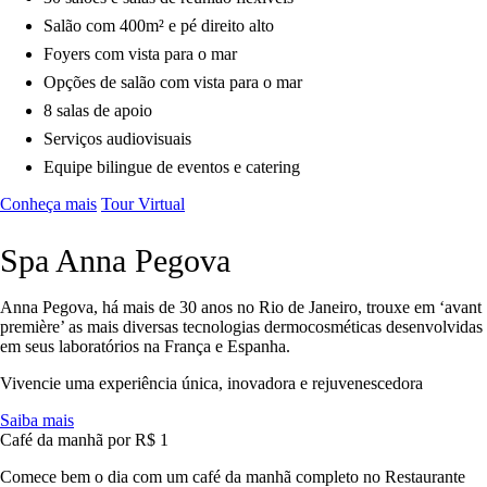
Salão com 400m² e pé direito alto
Foyers com vista para o mar
Opções de salão com vista para o mar
8 salas de apoio
Serviços audiovisuais
Equipe bilingue de eventos e catering
Conheça mais
Tour Virtual
Spa Anna Pegova
Anna Pegova
, há mais de 30 anos no Rio de Janeiro,
trouxe em ‘avant
première’ as mais diversas tecnologias dermocosméticas
desenvolvidas
em seus laboratórios na França e Espanha.
Vivencie uma
experiência única, inovadora e rejuvenescedora
Saiba mais
Café da manhã por R$ 1
Comece bem o dia com um café da manhã completo no Restaurante