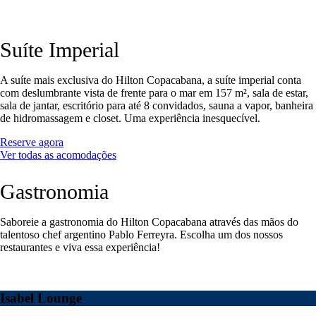
Suíte Imperial
A suíte mais exclusiva do Hilton Copacabana, a suíte imperial conta
com deslumbrante vista de frente para o mar em 157 m², sala de estar,
sala de jantar, escritório para até 8 convidados, sauna a vapor, banheira
de hidromassagem e closet. Uma experiência inesquecível.
Reserve agora
Ver todas as acomodações
Gastronomia
Saboreie a gastronomia do Hilton Copacabana através das mãos do
talentoso chef argentino Pablo Ferreyra. Escolha um dos nossos
restaurantes e viva essa experiência!
Isabel Lounge