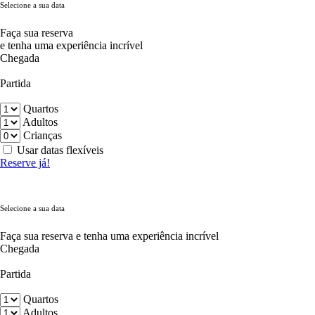
Selecione a sua data
Faça sua reserva
e tenha uma experiência incrível
Chegada
Partida
Quartos
Adultos
Crianças
Usar datas flexíveis
Reserve já!
Selecione a sua data
Faça sua reserva e tenha uma experiência incrível
Chegada
Partida
Quartos
Adultos