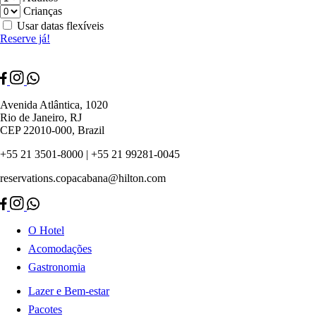
Crianças
Usar datas flexíveis
Reserve já!
Avenida Atlântica, 1020
Rio de Janeiro, RJ
CEP 22010-000, Brazil
+55 21 3501-8000 | +55 21 99281-0045
reservations.copacabana@hilton.com
O Hotel
Acomodações
Gastronomia
Lazer e Bem-estar
Pacotes