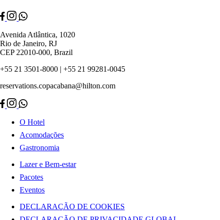
Avenida Atlântica, 1020
Rio de Janeiro, RJ
CEP 22010-000, Brazil
+55 21 3501-8000 | +55 21 99281-0045
reservations.copacabana@hilton.com
O Hotel
Acomodações
Gastronomia
Lazer e Bem-estar
Pacotes
Eventos
DECLARAÇÃO DE COOKIES
DECLARAÇÃO DE PRIVACIDADE GLOBAL