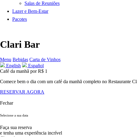
Salas de Reuniões
Lazer e Bem-Estar
Pacotes
Clari Bar
Menu
Bebidas
Carta de Vinhos
English
Español
Café da manhã por R$ 1
Comece bem o dia com um café da manhã completo no Restaurante Cla
RESERVAR AGORA
Fechar
Selecione a sua data
Faça sua reserva
e tenha uma experiência incrível