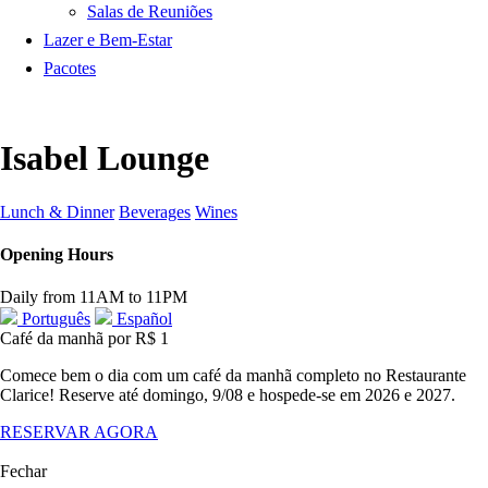
Salas de Reuniões
Lazer e Bem-Estar
Pacotes
Isabel Lounge
Lunch & Dinner
Beverages
Wines
Opening Hours
Daily from 11AM to 11PM
Português
Español
Café da manhã por R$ 1
Comece bem o dia com um café da manhã completo no Restaurante
Clarice! Reserve até domingo, 9/08 e hospede-se em 2026 e 2027.
RESERVAR AGORA
Fechar