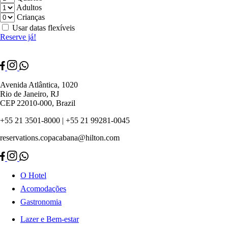
Adultos
Crianças
Usar datas flexíveis
Reserve já!
Avenida Atlântica, 1020
Rio de Janeiro, RJ
CEP 22010-000, Brazil
+55 21 3501-8000 | +55 21 99281-0045
reservations.copacabana@hilton.com
O Hotel
Acomodações
Gastronomia
Lazer e Bem-estar