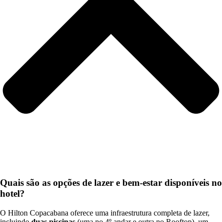
Quais são as opções de lazer e bem-estar disponíveis no
hotel?
O Hilton Copacabana oferece uma infraestrutura completa de lazer,
incluindo
duas piscinas
(uma no 4º andar e outra no Rooftop), um