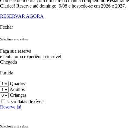
Comece bem o dia com um café da manhã completo no Restaurante
Clarice! Reserve até domingo, 9/08 e hospede-se em 2026 e 2027.
RESERVAR AGORA
Fechar
Selecione a sua data
Faça sua reserva
e tenha uma experiência incrível
Chegada
Partida
Quartos
Adultos
Crianças
Usar datas flexíveis
Reserve já!
Selecione a sua data