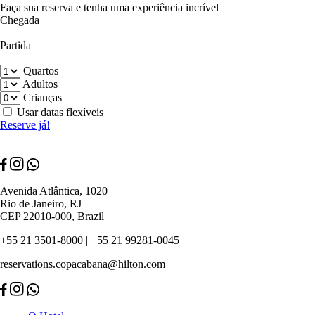
Faça sua reserva e tenha uma experiência incrível
Chegada
Partida
Quartos
Adultos
Crianças
Usar datas flexíveis
Reserve já!
Avenida Atlântica, 1020
Rio de Janeiro, RJ
CEP 22010-000, Brazil
+55 21 3501-8000 | +55 21 99281-0045
reservations.copacabana@hilton.com