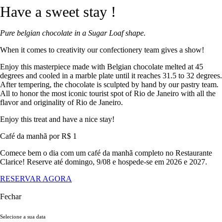
Have a sweet stay !
Pure belgian chocolate in a Sugar Loaf shape.
When it comes to creativity our confectionery team gives a show!
Enjoy this masterpiece made with Belgian chocolate melted at 45
degrees and cooled in a marble plate until it reaches 31.5 to 32 degrees.
After tempering, the chocolate is sculpted by hand by our pastry team.
All to honor the most iconic tourist spot of Rio de Janeiro with all the
flavor and originality of Rio de Janeiro.
Enjoy this treat and have a nice stay!
Café da manhã por R$ 1
Comece bem o dia com um café da manhã completo no Restaurante
Clarice! Reserve até domingo, 9/08 e hospede-se em 2026 e 2027.
RESERVAR AGORA
Fechar
Selecione a sua data