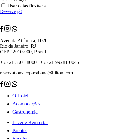
Usar datas flexíveis
Reserve já!
Avenida Atlântica, 1020
Rio de Janeiro, RJ
CEP 22010-000, Brazil
+55 21 3501-8000 | +55 21 99281-0045
reservations.copacabana@hilton.com
O Hotel
Acomodações
Gastronomia
Lazer e Bem-estar
Pacotes
Eventos