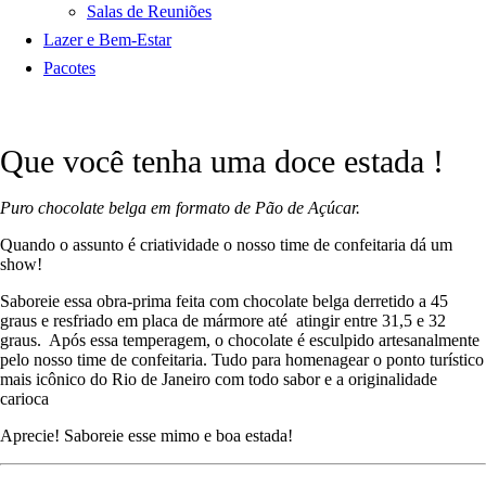
Salas de Reuniões
Lazer e Bem-Estar
Pacotes
Que você tenha uma doce estada !
Puro chocolate belga em formato de Pão de Açúcar.
Quando o assunto é criatividade o nosso time de confeitaria dá um
show!
Saboreie essa obra-prima feita com chocolate belga derretido a 45
graus e resfriado em placa de mármore até atingir entre 31,5 e 32
graus. Após essa temperagem, o chocolate é esculpido artesanalmente
pelo nosso time de confeitaria. Tudo para homenagear o ponto turístico
mais icônico do Rio de Janeiro com todo sabor e a originalidade
carioca
Aprecie! Saboreie esse mimo e boa estada!